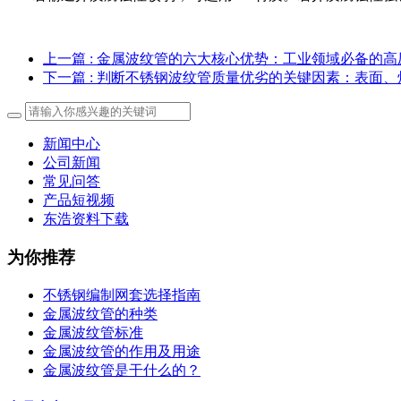
上一篇
: 金属波纹管的六大核心优势：工业领域必备的
下一篇
: 判断不锈钢波纹管质量优劣的关键因素：表面
新闻中心
公司新闻
常见问答
产品短视频
东浩资料下载
为你推荐
不锈钢编制网套选择指南
金属波纹管的种类
金属波纹管标准
金属波纹管的作用及用途
金属波纹管是干什么的？