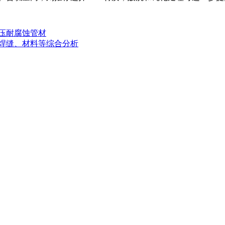
高压耐腐蚀管材
、焊缝、材料等综合分析