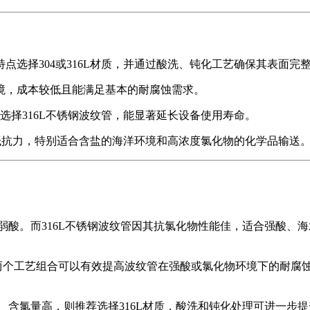
点选择304或316L材质，并通过酸洗、钝化工艺确保其表面完
环境，成本较低且能满足基本的耐腐蚀需求。
选择316L不锈钢波纹管，能显著延长设备使用寿命。
强抵抗力，特别适合含盐的海洋环境和高浓度氯化物的化学品输送
水和弱酸。而316L不锈钢波纹管因其抗氯化物性能佳，适合强酸、
这两个工艺组合可以有效提高波纹管在强酸或氯化物环境下的耐腐
性强、含氯量高，则推荐选择316L材质，酸洗和钝化处理可进一步