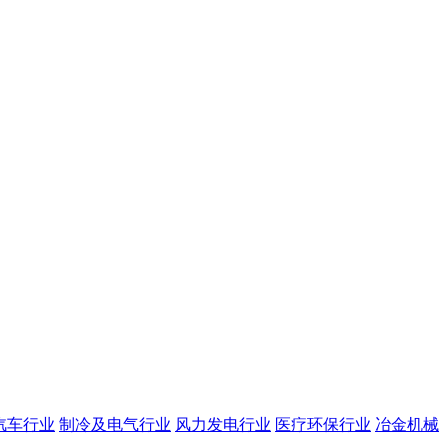
汽车行业
制冷及电气行业
风力发电行业
医疗环保行业
冶金机械