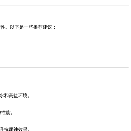
整性。以下是一些推荐建议：
。
海水和高盐环境。
蚀性能。
提升抗腐蚀效果。