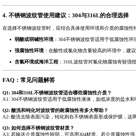
4. 不锈钢波纹管使用建议：304与316L的合理选择
在选择不锈钢波纹管时，应结合具体使用环境和介质的腐蚀性特
弱酸或弱碱性环境
：304不锈钢波纹管适用于低腐蚀性
强腐蚀性环境
：在酸性或氯化物含量较高的环境中，建议
含氯环境或海洋工程
：316L波纹管对氯化物腐蚀有较
FAQ：常见问题解答
Q1: 304和316L不锈钢波纹管适合哪些腐蚀性介质？
A1: 304不锈钢波纹管适用于低腐蚀性液体，如低浓度的盐
Q2: 酸洗和钝化对波纹管的耐腐蚀性有多大帮助？
A2: 酸洗去除表面污染，钝化则在不锈钢表面形成保护膜，
Q3: 如何选择不锈钢波纹管材质？
A3: 若输送介质腐蚀性较弱，可选用304材质。若介质腐蚀