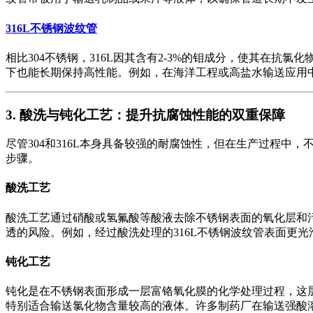
316L不锈钢波纹管
相比304不锈钢，316L因其含有2-3%的钼成分，使其在
下也能长期保持高性能。例如，在海洋工程或高盐水输送应用中
3. 酸洗与钝化工艺：提升抗腐蚀性能的双重保障
尽管304和316L本身具备较强的耐腐蚀性，但在生产过程
步骤。
酸洗工艺
酸洗工艺通过硝酸或氢氟酸等酸液去除不锈钢表面的氧化层和
透的风险。例如，经过酸洗处理的316L不锈钢波纹管表面更
钝化工艺
钝化是在不锈钢表面形成一层富铬氧化膜的化学处理过程，这
特别适合输送氯化物含量较高的液体。许多制药厂在输送强酸溶