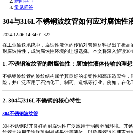
新闻中心
常见问答
304与316L不锈钢波纹管如何应对腐蚀
2024-12-06 14:34:01
322
在工业输送系统中，腐蚀性液体的传输对管道材料提出了极高的
耐腐蚀特性，成为腐蚀性环境的理想选择。本文将深入解读304
1. 不锈钢波纹管的耐腐蚀性：腐蚀性液体传输的理
不锈钢波纹管的波纹结构赋予其良好的柔韧性和高压适应性，
险，并广泛应用于石油化工、制药、造纸等行业。例如，在化
2. 304与316L不锈钢的核心特性
304不锈钢波纹管
304不锈钢以其良好的耐腐蚀性广泛应用于弱酸弱碱环境。其
纹管常被用于输送乳制品或果汁等液体，以确保管道长期不发