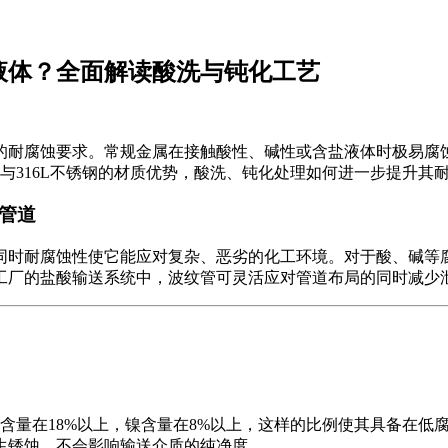
性液体？全面解读酸洗与钝化工艺
耐腐蚀要求。常规金属在接触酸性、碱性或含盐液体时极易腐蚀生
与316L不锈钢的材质优势，酸洗、钝化处理如何进一步提升其
想管道
同时耐腐蚀性使它能应对复杂、恶劣的化工环境。对于酸、碱等
工厂的盐酸输送系统中，波纹管可灵活应对管道布局的同时减少
铬含量在18%以上，镍含量在8%以上，这样的比例使其具备在低
生锈蚀、不会影响输送介质的纯净度。