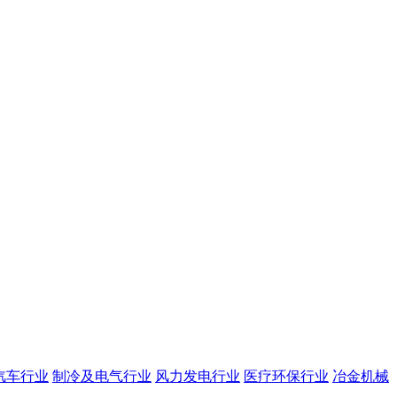
汽车行业
制冷及电气行业
风力发电行业
医疗环保行业
冶金机械