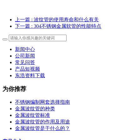
上一篇
: 波纹管的使用寿命和什么有关
下一篇
: 304不锈钢金属软管的性能特点
新闻中心
公司新闻
常见问答
产品短视频
东浩资料下载
为你推荐
不锈钢编制网套选择指南
金属波纹管的种类
金属波纹管标准
金属波纹管的作用及用途
金属波纹管是干什么的？