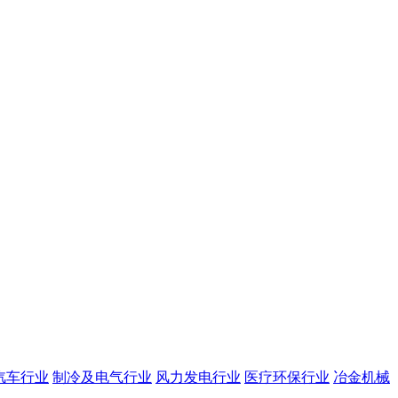
汽车行业
制冷及电气行业
风力发电行业
医疗环保行业
冶金机械