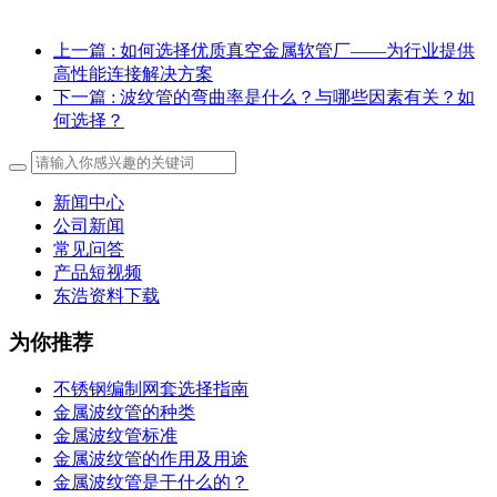
上一篇
: 如何选择优质真空金属软管厂——为行业提供
高性能连接解决方案
下一篇
: 波纹管的弯曲率是什么？与哪些因素有关？如
何选择？
新闻中心
公司新闻
常见问答
产品短视频
东浩资料下载
为你推荐
不锈钢编制网套选择指南
金属波纹管的种类
金属波纹管标准
金属波纹管的作用及用途
金属波纹管是干什么的？