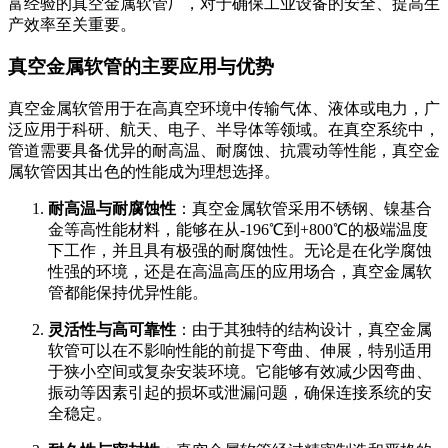
富经验的真空金属软管厂，对于确保工业设备的安全、提高生
产效率至关重要。
真空金属软管的主要应用与优势
真空金属软管用于在高真空环境中传输气体、液体或电力，广
泛应用于科研、航天、电子、半导体等领域。在真空系统中，
管道需要具备优异的耐高温、耐腐蚀、抗震动等性能，真空金
属软管因其出色的性能成为理想选择。
耐高温与耐腐蚀性
：真空金属软管采用不锈钢、镍基合
金等高性能材料，能够在从-196℃到+800℃的极端温度
下工作，并且具有极强的耐腐蚀性。无论是在化学腐蚀
性强的环境，还是在高温高压的应用场合，真空金属软
管都能保持优异性能。
灵活性与高可靠性
：由于其独特的结构设计，真空金属
软管可以在不影响性能的前提下弯曲、伸展，特别适用
于狭小空间或复杂安装环境。它能够有效减少因弯曲、
振动等因素引起的损坏或泄漏问题，确保连接系统的安
全稳定。